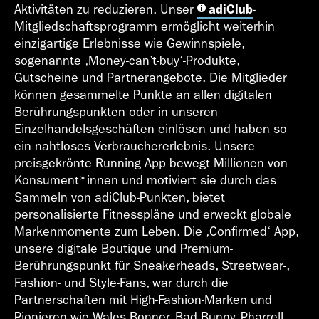
Aktivitäten zu reduzieren. Unser
adiClub
-
Mitgliedschaftsprogramm ermöglicht weiterhin
einzigartige Erlebnisse wie Gewinnspiele,
sogenannte ‚Money-can’t-buy‘-Produkte,
Gutscheine und Partnerangebote. Die Mitglieder
können gesammelte Punkte an allen digitalen
Berührungspunkten oder in unseren
Einzelhandelsgeschäften einlösen und haben so
ein nahtloses Verbrauchererlebnis. Unsere
preisgekrönte Running App bewegt Millionen von
Konsument*innen und motiviert sie durch das
Sammeln von adiClub-Punkten, bietet
personalisierte Fitnesspläne und erweckt globale
Markenmomente zum Leben. Die ‚Confirmed‘ App,
unsere digitale Boutique und Premium-
Berührungspunkt für Sneakerheads, Streetwear-,
Fashion- und Style-Fans, war durch die
Partnerschaften mit High-Fashion-Marken und
Pionieren wie Wales Bonner, Bad Bunny, Pharrell