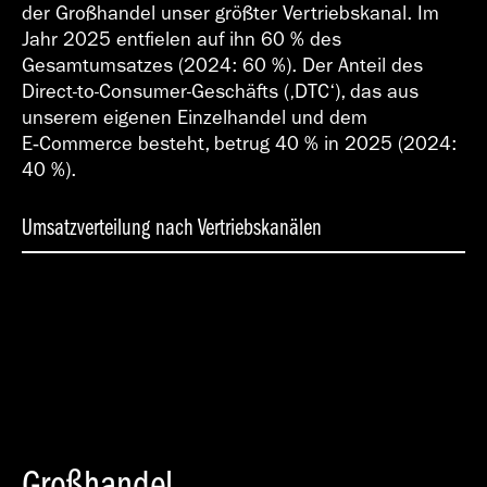
der Großhandel unser größter Vertriebskanal. Im
Jahr 2025 entfielen auf ihn 60 % des
Gesamtumsatzes (2024: 60 %). Der Anteil des
Direct-to-Consumer-Geschäfts (‚DTC‘), das aus
unserem eigenen Einzelhandel und dem
E‑Commerce besteht, betrug 40 % in 2025 (2024:
40 %).
Umsatzverteilung nach Vertriebskanälen
E-Commerce
to-Consumer
(DTC)
Großhandel
Eigener
Einzelhandel
Großhandel