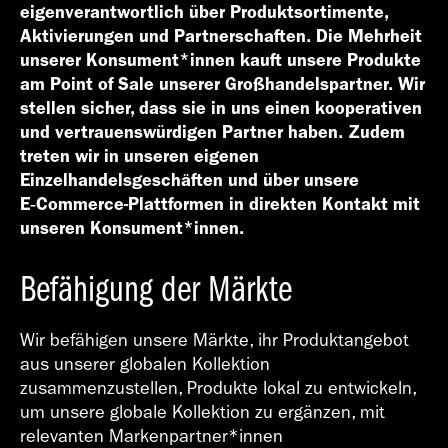
Geschäfts­bericht
eigenverantwortlich über Produktsortimente,
2021
Aktivierungen und Partnerschaften. Die Mehrheit
unserer Konsument*innen kauft unsere Produkte
am Point of Sale unserer Großhandelspartner. Wir
stellen sicher, dass sie in uns einen kooperativen
und vertrauenswürdigen Partner haben. Zudem
treten wir in unseren eigenen
Einzelhandelsgeschäften und über unsere
Geschäfts­bericht
E‑Commerce-Plattformen in direkten Kontakt mit
2020
unseren Konsument*innen.
Befähigung der Märkte
Wir befähigen unsere Märkte, ihr Produktangebot
aus unserer globalen Kollektion
Geschäfts­bericht
zusammenzustellen, Produkte lokal zu entwickeln,
2019
um unsere globale Kollektion zu ergänzen, mit
relevanten Markenpartner*innen