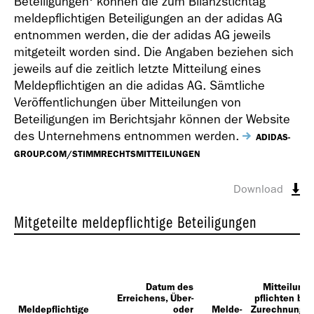
Beteiligungenʻ können die zum Bilanzstichtag
meldepflichtigen Beteiligungen an der adidas AG
entnommen werden, die der adidas AG jeweils
mitgeteilt worden sind. Die Angaben beziehen sich
jeweils auf die zeitlich letzte Mitteilung eines
Meldepflichtigen an die adidas AG. Sämtliche
Veröffentlichungen über Mitteilungen von
Beteiligungen im Berichtsjahr können der Website
des Unternehmens entnommen werden.
ADIDAS-
GROUP.COM/STIMMRECHTSMITTEILUNGEN
Download
Mitgeteilte meldepflichtige Beteiligungen
Datum des
Mitteilungs
Erreichens, Über-
pflichten bzw
Meldepflichtige
oder
Melde-
Zurechnunge