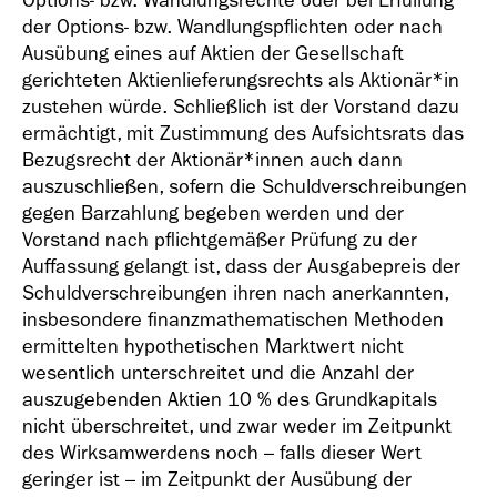
Options- bzw. Wandlungsrechte oder bei Erfüllung
der Options- bzw. Wandlungspflichten oder nach
Ausübung eines auf Aktien der Gesellschaft
gerichteten Aktienlieferungsrechts als Aktionär*in
zustehen würde. Schließlich ist der Vorstand dazu
ermächtigt, mit Zustimmung des Aufsichtsrats das
Bezugsrecht der Aktionär*innen auch dann
auszuschließen, sofern die Schuldverschreibungen
gegen Barzahlung begeben werden und der
Vorstand nach pflichtgemäßer Prüfung zu der
Auffassung gelangt ist, dass der Ausgabepreis der
Schuldverschreibungen ihren nach anerkannten,
insbesondere finanzmathematischen Methoden
ermittelten hypothetischen Marktwert nicht
wesentlich unterschreitet und die Anzahl der
auszugebenden Aktien 10 % des Grundkapitals
nicht überschreitet, und zwar weder im Zeitpunkt
des Wirksamwerdens noch – falls dieser Wert
geringer ist – im Zeitpunkt der Ausübung der