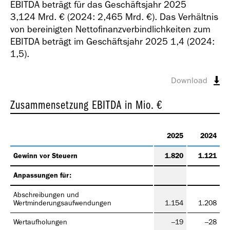
EBITDA beträgt für das Geschäftsjahr 2025
3,124 Mrd. €
(2024:
2,465 Mrd. €
). Das Verhältnis
von bereinigten Nettofinanzverbindlichkeiten zum
EBITDA beträgt im Geschäftsjahr 2025 1,4 (2024:
1,5).
Download
Zusammensetzung EBITDA
in Mio. €
2025
2024
Gewinn vor Steuern
1.820
1.121
Anpassungen für:
Abschreibungen und
Wertminderungsaufwendungen
1.154
1.208
Wertaufholungen
–19
–28