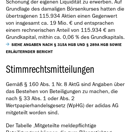
Schonung der eigenen Liquidität zu erwerben. Auf
Grundlage des damaligen Börsenkurses hatten die
übertragenen 115.934 Aktien einen Gegenwert
von insgesamt ca.
19 Mio. €
und entsprachen
einem rechnerischen Anteil von 115.934 € am
Grundkapital, mithin ca. 0,06 % des Grundkapitals.
SIEHE ANGABEN NACH § 315A HGB UND § 289A HGB SOWIE
ERLÄUTERNDER BERICHT
Stimmrechtsmitteilungen
Gemäß § 160 Abs. 1 Nr. 8 AktG sind Angaben über
das Bestehen von Beteiligungen zu machen, die
nach § 33 Abs. 1 oder Abs. 2
Wertpapierhandelsgesetz (WpHG) der adidas AG
mitgeteilt worden sind.
Der Tabelle ‚Mitgeteilte meldepflichtige