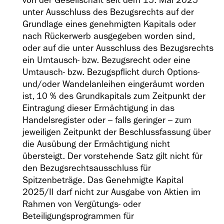
von der Gesellschaft seit dem 15. Mai 2025
unter Ausschluss des Bezugsrechts auf der
Grundlage eines genehmigten Kapitals oder
nach Rückerwerb ausgegeben worden sind,
oder auf die unter Ausschluss des Bezugsrechts
ein Umtausch- bzw. Bezugsrecht oder eine
Umtausch- bzw. Bezugspflicht durch Options-
und/oder Wandelanleihen eingeräumt worden
ist, 10 % des Grundkapitals zum Zeitpunkt der
Eintragung dieser Ermächtigung in das
Handelsregister oder – falls geringer – zum
jeweiligen Zeitpunkt der Beschlussfassung über
die Ausübung der Ermächtigung nicht
übersteigt. Der vorstehende Satz gilt nicht für
den Bezugsrechtsausschluss für
Spitzenbeträge. Das Genehmigte Kapital
2025/II darf nicht zur Ausgabe von Aktien im
Rahmen von Vergütungs- oder
Beteiligungsprogrammen für