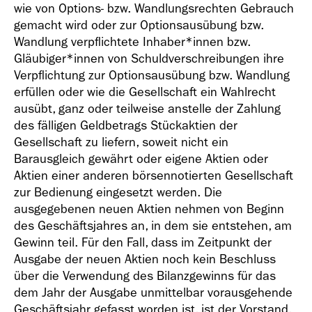
wie von Options- bzw. Wandlungsrechten Gebrauch
gemacht wird oder zur Optionsausübung bzw.
Wandlung verpflichtete Inhaber*innen bzw.
Gläubiger*innen von Schuldverschreibungen ihre
Verpflichtung zur Optionsausübung bzw. Wandlung
erfüllen oder wie die Gesellschaft ein Wahlrecht
ausübt, ganz oder teilweise anstelle der Zahlung
des fälligen Geldbetrags Stückaktien der
Gesellschaft zu liefern, soweit nicht ein
Barausgleich gewährt oder eigene Aktien oder
Aktien einer anderen börsennotierten Gesellschaft
zur Bedienung eingesetzt werden. Die
ausgegebenen neuen Aktien nehmen von Beginn
des Geschäftsjahres an, in dem sie entstehen, am
Gewinn teil. Für den Fall, dass im Zeitpunkt der
Ausgabe der neuen Aktien noch kein Beschluss
über die Verwendung des Bilanzgewinns für das
dem Jahr der Ausgabe unmittelbar vorausgehende
Geschäftsjahr gefasst worden ist, ist der Vorstand,