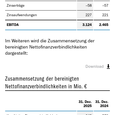
Zinserträge
–58
–57
Zinsaufwendungen
227
221
EBITDA
3.124
2.465
Im Weiteren wird die Zusammensetzung der
bereinigten Nettofinanzverbindlichkeiten
dargestellt:
Download
Zusammensetzung der bereinigten
Nettofinanzverbindlichkeiten
in Mio. €
31. Dez.
31. Dez.
2025
2024