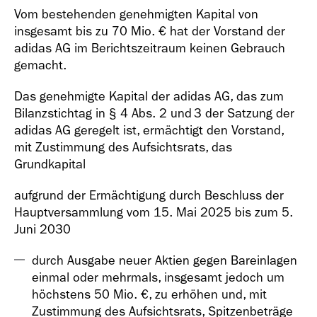
Vom bestehenden genehmigten Kapital von
insgesamt bis zu
70 Mio. €
hat der Vorstand der
adidas AG im Berichtszeitraum keinen Gebrauch
gemacht.
Geschäfts­bericht
Das genehmigte Kapital der adidas AG, das zum
2018
Bilanzstichtag in § 4 Abs. 2 und 3 der Satzung der
adidas AG geregelt ist, ermächtigt den Vorstand,
mit Zustimmung des Aufsichtsrats, das
Grundkapital
aufgrund der Ermächtigung durch Beschluss der
Hauptversammlung vom 15. Mai 2025 bis zum 5.
Geschäfts­bericht
Juni 2030
2017
durch Ausgabe neuer Aktien gegen Bareinlagen
einmal oder mehrmals, insgesamt jedoch um
höchstens
50 Mio. €
, zu erhöhen und, mit
Zustimmung des Aufsichtsrats, Spitzenbeträge