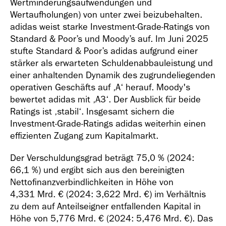
Wertminderungsaufwendungen und
Wertaufholungen) von unter zwei beizubehalten.
adidas weist starke Investment-Grade-Ratings von
Standard & Poor’s und Moody’s auf. Im Juni 2025
stufte Standard & Poor’s adidas aufgrund einer
stärker als erwarteten Schuldenabbauleistung und
einer anhaltenden Dynamik des zugrundeliegenden
operativen Geschäfts auf ‚A‘ herauf. Moody's
bewertet adidas mit ‚A3‘. Der Ausblick für beide
Ratings ist ‚stabil‘. Insgesamt sichern die
Investment-Grade-Ratings adidas weiterhin einen
effizienten Zugang zum Kapitalmarkt.
Der Verschuldungsgrad beträgt 75,0 % (2024:
66,1 %) und ergibt sich aus den bereinigten
Nettofinanzverbindlichkeiten in Höhe von
4,331 Mrd. €
(2024:
3,622 Mrd. €
) im Verhältnis
zu dem auf Anteilseigner entfallenden Kapital in
Höhe von
5,776 Mrd. €
(2024:
5,476 Mrd. €
). Das