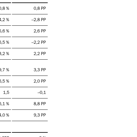
0,8 %
0,8 PP
4,2 %
–2,8 PP
5,6 %
2,6 PP
6,5 %
–2,2 PP
3,2 %
2,2 PP
9,7 %
3,3 PP
6,5 %
2,0 PP
1,5
–0,1
6,1 %
8,8 PP
4,0 %
9,3 PP