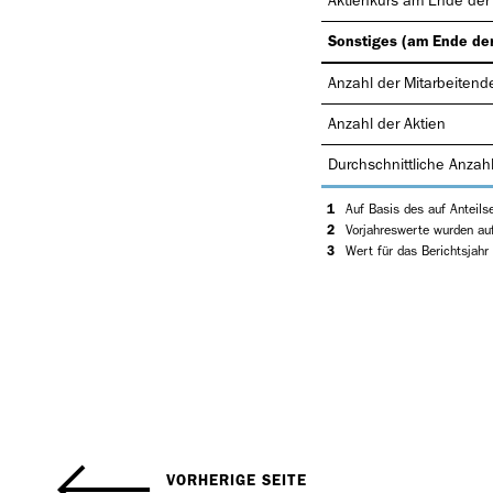
Aktienkurs am Ende der
Sonstiges (am Ende der
Anzahl der Mitarbeitend
Anzahl der Aktien
Durchschnittliche Anzahl
1
Auf Basis des auf Anteilse
2
Vorjahreswerte wurden au
3
Wert für das Berichtsjah
VORHERIGE SEITE