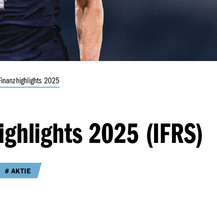
Finanz­highlights 2025
highlights 2025 (IFRS)
AKTIE