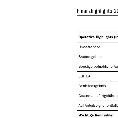
Finanzhighlights 2
Operative Highlights (i
Umsatzerlöse
Bruttoergebnis
Sonstige betriebliche 
EBITDA
Betriebsergebnis
Gewinn aus fortgeführt
Auf Anteilseigner entfal
Wichtige Kennzahlen