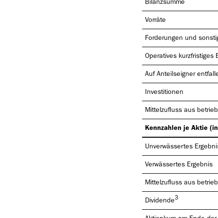
Bilanzsumme
Vorräte
Forderungen und sonstig
Operatives kurzfristiges 
Auf Anteilseigner entfal
Investitionen
Mittelzufluss aus betrieb
Kennzahlen je Aktie (in
Unverwässertes Ergebni
Verwässertes Ergebnis
Mittelzufluss aus betrieb
3
Dividende