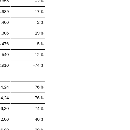
0.655
–2 %
4.989
17 %
4.460
2 %
4.306
29 %
5.476
5 %
540
–12 %
2.910
–74 %
4,24
76 %
4,24
76 %
16,30
–74 %
2,00
40 %