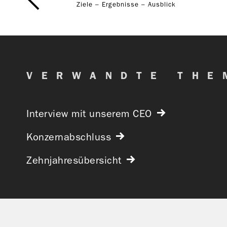
Ziele – Ergebnisse – Ausblick
VERWANDTE THE
Interview mit unserem CEO
Konzernabschluss
Zehnjahresübersicht