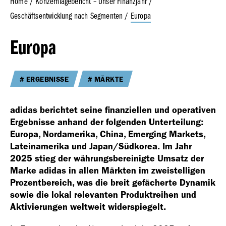
Home
Konzernlagebericht – Unser Finanzjahr
Geschäftsentwicklung nach Segmenten
Europa
Geschäfts­bericht
Europa
2023
ERGEBNISSE
MÄRKTE
adidas berichtet seine finanziellen und operativen
Ergebnisse anhand der folgenden Unterteilung:
Geschäfts­bericht
Europa, Nordamerika, China, Emerging Markets,
Lateinamerika und Japan/Südkorea. Im Jahr
2022
2025 stieg der währungsbereinigte Umsatz der
Marke adidas in allen Märkten im zweistelligen
Prozentbereich, was die breit gefächerte Dynamik
sowie die lokal relevanten Produktreihen und
Aktivierungen weltweit widerspiegelt.