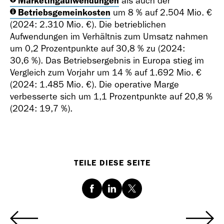
Marketingaufwendungen
als auch der
Betriebsgemeinkosten
um 8 % auf
2.504 Mio. €
(2024:
2.310 Mio. €
). Die betrieblichen
Aufwendungen im Verhältnis zum Umsatz nahmen
um 0,2 Prozentpunkte auf 30,8 % zu (2024:
30,6 %). Das Betriebsergebnis in Europa stieg im
Vergleich zum Vorjahr um 14 % auf
1.692 Mio. €
(2024:
1.485 Mio. €
). Die operative Marge
verbesserte sich um 1,1 Prozentpunkte auf 20,8 %
(2024: 19,7 %).
TEILE DIESE SEITE
Facebook
LinkedIn
Twitter