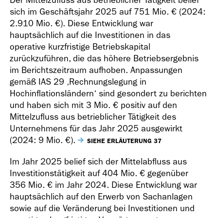
Der Mittelzufluss aus betrieblicher Tätigkeit belief
sich im Geschäftsjahr 2025 auf
751 Mio. €
(2024:
2.910 Mio. €
). Diese Entwicklung war
hauptsächlich auf die Investitionen in das
operative kurzfristige Betriebskapital
zurückzuführen, die das höhere Betriebsergebnis
im Berichtszeitraum aufhoben. Anpassungen
gemäß IAS 29 ‚Rechnungslegung in
Hochinflationsländern‘ sind gesondert zu berichten
und haben sich mit
3 Mio. €
positiv auf den
Mittelzufluss aus betrieblicher Tätigkeit des
Unternehmens für das Jahr 2025 ausgewirkt
(2024:
9 Mio. €
).
SIEHE ERLÄUTERUNG 37
Im Jahr 2025 belief sich der Mittelabfluss aus
Investitionstätigkeit auf
404 Mio. €
gegenüber
356 Mio. €
im Jahr 2024. Diese Entwicklung war
hauptsächlich auf den Erwerb von Sachanlagen
sowie auf die Veränderung bei Investitionen und