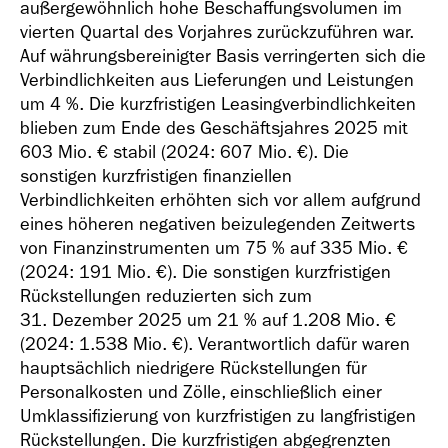
außergewöhnlich hohe Beschaffungsvolumen im
vierten Quartal des Vorjahres zurückzuführen war.
Auf währungsbereinigter Basis verringerten sich die
Verbindlichkeiten aus Lieferungen und Leistungen
um 4 %. Die kurzfristigen Leasingverbindlichkeiten
blieben zum Ende des Geschäftsjahres 2025 mit
603 Mio. €
stabil (2024:
607 Mio. €
). Die
sonstigen kurzfristigen finanziellen
Verbindlichkeiten erhöhten sich vor allem aufgrund
eines höheren negativen beizulegenden Zeitwerts
von Finanzinstrumenten um 75 % auf
335 Mio. €
(2024:
191 Mio. €
). Die sonstigen kurzfristigen
Rückstellungen reduzierten sich zum
31. Dezember 2025 um 21 % auf
1.208 Mio. €
(2024:
1.538 Mio. €
). Verantwortlich dafür waren
hauptsächlich niedrigere Rückstellungen für
Personalkosten und Zölle, einschließlich einer
Umklassifizierung von kurzfristigen zu langfristigen
Rückstellungen. Die kurzfristigen abgegrenzten