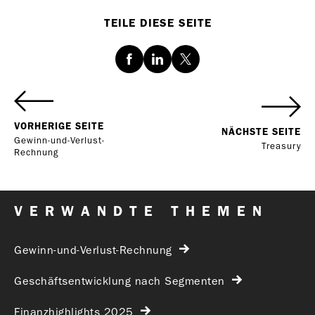
TEILE DIESE SEITE
Facebook
LinkedIn
Twitter
VORHERIGE SEITE
NÄCHSTE SEITE
Gewinn-und-Verlust-
Treasury
Rechnung
VERWANDTE THEMEN
Gewinn-und-Verlust-Rechnung
Geschäftsentwicklung nach Segmenten
Finanzhighlights 2025