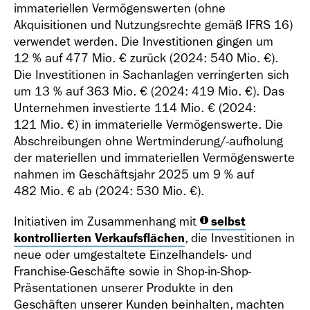
immateriellen Vermögenswerten (ohne
Akquisitionen und Nutzungsrechte gemäß IFRS 16)
verwendet werden. Die Investitionen gingen um
12 % auf
477 Mio. €
zurück (2024:
540 Mio. €
).
Die Investitionen in Sachanlagen verringerten sich
um 13 % auf
363 Mio. €
(2024:
419 Mio. €
). Das
Unternehmen investierte
114 Mio. €
(2024:
121 Mio. €
) in immaterielle Vermögenswerte. Die
Abschreibungen ohne Wertminderung/-aufholung
der materiellen und immateriellen Vermögenswerte
nahmen im Geschäftsjahr 2025 um 9 % auf
482 Mio. €
ab (2024:
530 Mio. €
).
Initiativen im Zusammenhang mit
selbst
kontrollierten Verkaufsflächen
, die Investitionen in
neue oder umgestaltete Einzelhandels- und
Franchise-Geschäfte sowie in Shop-in-Shop-
Präsentationen unserer Produkte in den
Geschäften unserer Kunden beinhalten, machten