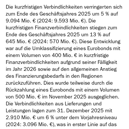
Die kurzfristigen Verbindlichkeiten verringerten sich
zum Ende des Geschäftsjahres 2025 um 5 % auf
9.094 Mio. €
(2024:
9.593 Mio. €
). Die
kurzfristigen Finanzverbindlichkeiten stiegen zum
Ende des Geschäftsjahres 2025 um 13 % auf
645 Mio. €
(2024:
570 Mio. €
). Diese Entwicklung
war auf die Umklassifizierung eines Eurobonds mit
einem Volumen von
400 Mio. €
in kurzfristige
Finanzverbindlichkeiten aufgrund seiner Fälligkeit
im Jahr 2026 sowie auf den allgemeinen Anstieg
des Finanzierungsbedarfs in den Regionen
zurückzuführen. Dies wurde teilweise durch die
Rückzahlung eines Eurobonds mit einem Volumen
von
500 Mio. €
im November 2025 ausgeglichen.
Die Verbindlichkeiten aus Lieferungen und
Leistungen lagen zum 31. Dezember 2025 mit
2.910 Mio. €
um 6 % unter dem Vorjahresniveau
(2024:
3.096 Mio. €
), was in erster Linie auf das