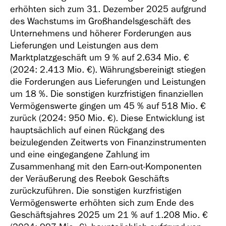
erhöhten sich zum 31. Dezember 2025 aufgrund
des Wachstums im Großhandelsgeschäft des
Unternehmens und höherer Forderungen aus
Lieferungen und Leistungen aus dem
Marktplatzgeschäft um 9 % auf
2.634 Mio. €
(2024:
2.413 Mio. €
). Währungsbereinigt stiegen
die Forderungen aus Lieferungen und Leistungen
um 18 %. Die sonstigen kurzfristigen finanziellen
Vermögenswerte gingen um 45 % auf
518 Mio. €
zurück (2024:
950 Mio. €
). Diese Entwicklung ist
hauptsächlich auf einen Rückgang des
beizulegenden Zeitwerts von Finanzinstrumenten
und eine eingegangene Zahlung im
Zusammenhang mit den Earn-out-Komponenten
der Veräußerung des Reebok Geschäfts
zurückzuführen. Die sonstigen kurzfristigen
Vermögenswerte erhöhten sich zum Ende des
Geschäftsjahres 2025 um 21 % auf
1.208 Mio. €