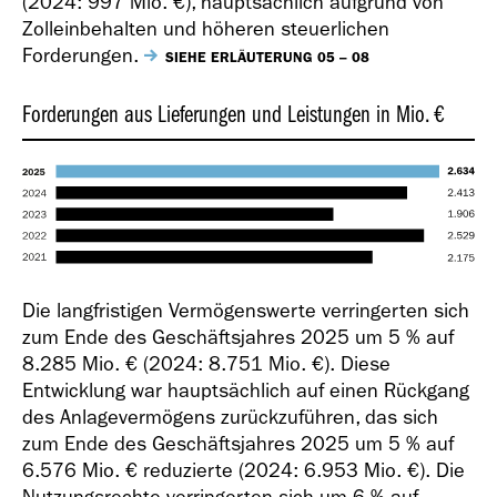
(2024:
997 Mio. €
), hauptsächlich aufgrund von
Zolleinbehalten und höheren steuerlichen
Forderungen.
SIEHE ERLÄUTERUNG 05 – 08
Forderungen aus Lieferungen und Leistungen in Mio. €
Die langfristigen Vermögenswerte verringerten sich
zum Ende des Geschäftsjahres 2025 um 5 % auf
8.285 Mio. €
(2024:
8.751 Mio. €
). Diese
Entwicklung war hauptsächlich auf einen Rückgang
des Anlagevermögens zurückzuführen, das sich
zum Ende des Geschäftsjahres 2025 um 5 % auf
6.576 Mio. €
reduzierte (2024:
6.953 Mio. €
). Die