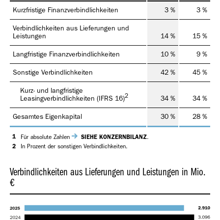
Kurzfristige Finanzverbindlichkeiten
3 %
3 %
Verbindlichkeiten aus Lieferungen und
Leistungen
14 %
15 %
Langfristige Finanzverbindlichkeiten
10 %
9 %
Sonstige Verbindlichkeiten
42 %
45 %
Kurz- und langfristige
2
Leasingverbindlichkeiten (IFRS 16)
34 %
34 %
Gesamtes Eigenkapital
30 %
28 %
1
Für absolute Zahlen
SIEHE KONZERNBILANZ
.
2
In Prozent der sonstigen Verbindlichkeiten.
Verbindlichkeiten aus Lieferungen und Leistungen in Mio.
€