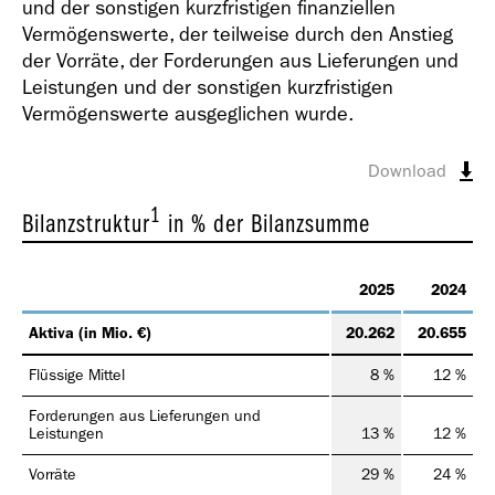
Geschäfts­bericht
und der sonstigen kurzfristigen finanziellen
2021
Vermögenswerte, der teilweise durch den Anstieg
der Vorräte, der Forderungen aus Lieferungen und
Leistungen und der sonstigen kurzfristigen
Vermögenswerte ausgeglichen wurde.
Download
Geschäfts­bericht
1
Bilanzstruktur
in % der Bilanzsumme
2020
2025
2024
Aktiva (in Mio. €)
20.262
20.655
Flüssige Mittel
8 %
12 %
Geschäfts­bericht
Forderungen aus Lieferungen und
Leistungen
13 %
12 %
2019
Vorräte
29 %
24 %