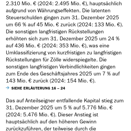
2.310 Mio. €
(2024:
2.495 Mio. €
), hauptsächlich
aufgrund von Währungseffekten. Die latenten
Steuerschulden gingen zum 31. Dezember 2025
um 66 % auf
45 Mio. €
zurück (2024:
133 Mio. €
).
Die sonstigen langfristigen Rückstellungen
erhöhten sich zum 31. Dezember 2025 um 24 %
auf
436 Mio. €
(2024:
353 Mio. €
), was eine
Umklassifizierung von kurzfristigen zu langfristigen
Rückstellungen für Zölle widerspiegelte. Die
sonstigen langfristigen Verbindlichkeiten gingen
zum Ende des Geschäftsjahres 2025 um 7 % auf
143 Mio. €
zurück (2024:
154 Mio. €
).
SIEHE ERLÄUTERUNG 16 – 24
Das auf Anteilseigner entfallende Kapital stieg zum
31. Dezember 2025 um 5 % auf
5.776 Mio. €
(2024:
5.476 Mio. €
). Dieser Anstieg ist
hauptsächlich auf den höheren Gewinn
zurückzuführen, der teilweise durch die