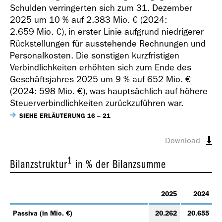
Schulden verringerten sich zum 31. Dezember
2025 um 10 % auf
2.383 Mio. €
(2024:
2.659 Mio. €
), in erster Linie aufgrund niedrigerer
Rückstellungen für ausstehende Rechnungen und
Personalkosten. Die sonstigen kurzfristigen
Verbindlichkeiten erhöhten sich zum Ende des
Geschäftsjahres 2025 um 9 % auf
652 Mio. €
(2024:
598 Mio. €
), was hauptsächlich auf höhere
Steuerverbindlichkeiten zurückzuführen war.
SIEHE ERLÄUTERUNG 16 – 21
Download
1
Bilanzstruktur
in % der Bilanzsumme
2025
2024
Passiva (in Mio. €)
20.262
20.655