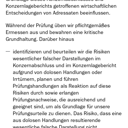
Konzernlageberichts getroffenen wirtschaftlichen
Entscheidungen von Adressaten beeinflussen.
Während der Prüfung üben wir pflichtgemäßes
Ermessen aus und bewahren eine kritische
Grundhaltung. Darüber hinaus
identifizieren und beurteilen wir die Risiken
wesentlicher falscher Darstellungen im
Konzernabschluss und im Konzernlagebericht
aufgrund von dolosen Handlungen oder
Irrtümern, planen und führen
Prüfungshandlungen als Reaktion auf diese
Risiken durch sowie erlangen
Prüfungsnachweise, die ausreichend und
geeignet sind, um als Grundlage für unsere
Prüfungsurteile zu dienen. Das Risiko, dass eine
aus dolosen Handlungen resultierende
wesentliche falsche Darstellung nicht