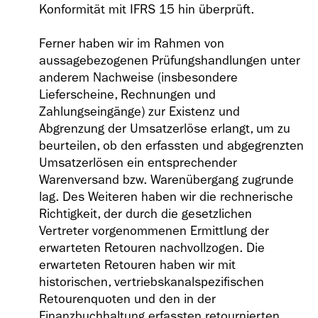
Konformität mit IFRS 15 hin überprüft.
Ferner haben wir im Rahmen von
aussagebezogenen Prüfungshandlungen unter
anderem Nachweise (insbesondere
Lieferscheine, Rechnungen und
Zahlungseingänge) zur Existenz und
Abgrenzung der Umsatzerlöse erlangt, um zu
beurteilen, ob den erfassten und abgegrenzten
Umsatzerlösen ein entsprechender
Warenversand bzw. Warenübergang zugrunde
lag. Des Weiteren haben wir die rechnerische
Richtigkeit, der durch die gesetzlichen
Vertreter vorgenommenen Ermittlung der
erwarteten Retouren nachvollzogen. Die
erwarteten Retouren haben wir mit
historischen, vertriebskanalspezifischen
Retourenquoten und den in der
Finanzbuchhaltung erfassten retournierten