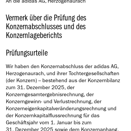
An die adidas AG, Herzogenaurach
Geschäfts­bericht
2021
Vermerk über die Prüfung des
Konzernabschlusses und des
Konzernlageberichts
Prüfungsurteile
Geschäfts­bericht
2020
Wir haben den Konzernabschluss der adidas AG,
Herzogenaurach, und ihrer Tochtergesellschaften
(der Konzern) – bestehend aus der Konzernbilanz
zum 31. Dezember 2025, der
Konzerngesamtergebnisrechnung, der
Konzerngewinn- und Verlustrechnung, der
Konzerneigenkapitalveränderungsrechnung und
Geschäfts­bericht
der Konzernkapitalflussrechnung für das
2019
Geschäftsjahr vom 1. Januar bis zum
31. Dezember 2025 sowie dem Konzernanhang,