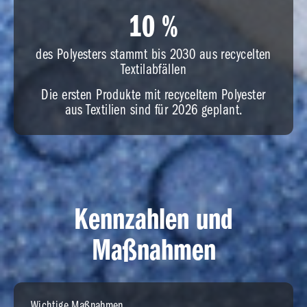
10
10
%
des Polyesters stammt bis 2030 aus recycelten
Textilabfällen
Die ersten Produkte mit recyceltem Polyester
aus Textilien sind für 2026 geplant.
Kennzahlen und
Maßnahmen
Wichtige Maßnahmen