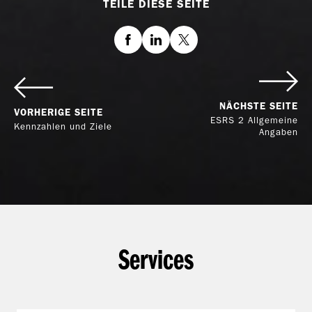
TEILE DIESE SEITE
Facebook
LinkedIn
Twitter
NÄCHSTE SEITE
VORHERIGE SEITE
ESRS 2 Allgemeine
Kennzahlen und Ziele
Angaben
Services