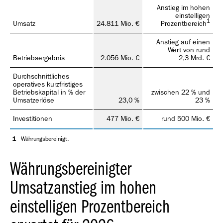
Anstieg im hohen
einstelligen
1
Umsatz
24.811 Mio. €
Prozentbereich
Anstieg auf einen
Wert von rund
Betriebsergebnis
2.056 Mio. €
2,3 Mrd. €
Durchschnittliches
operatives kurzfristiges
Betriebskapital in % der
zwischen 22 % und
Umsatzerlöse
23,0 %
23 %
Investitionen
477 Mio. €
rund 500 Mio. €
1
Währungsbereinigt.
Währungsbereinigter
Umsatzanstieg im hohen
einstelligen Prozentbereich