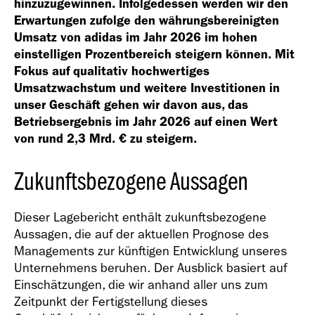
Geschäfts­bericht
hinzuzugewinnen. Infolgedessen werden wir den
Erwartungen zufolge den währungsbereinigten
2021
Umsatz von adidas im Jahr 2026 im hohen
einstelligen Prozentbereich steigern können. Mit
Fokus auf qualitativ hochwertiges
Umsatzwachstum und weitere Investitionen in
unser Geschäft gehen wir davon aus, das
Betriebsergebnis im Jahr 2026 auf einen Wert
Geschäfts­bericht
von rund
2,3 Mrd. €
zu steigern.
2020
Zukunftsbezogene Aussagen
Dieser Lagebericht enthält zukunftsbezogene
Aussagen, die auf der aktuellen Prognose des
Managements zur künftigen Entwicklung unseres
Geschäfts­bericht
Unternehmens beruhen. Der Ausblick basiert auf
2019
Einschätzungen, die wir anhand aller uns zum
Zeitpunkt der Fertigstellung dieses