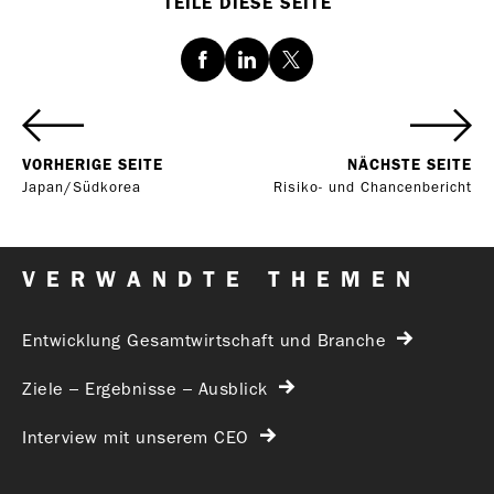
TEILE DIESE SEITE
Facebook
LinkedIn
Twitter
VORHERIGE SEITE
NÄCHSTE SEITE
Japan/Südkorea
Risiko- und Chancenbericht
VERWANDTE THEMEN
Entwicklung Gesamtwirtschaft und Branche
Ziele – Ergebnisse – Ausblick
Interview mit unserem CEO