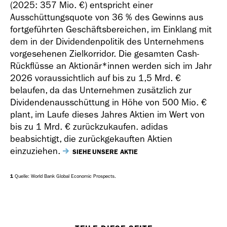
(2025:
357 Mio. €
) entspricht einer
Ausschüttungsquote von 36 % des Gewinns aus
fortgeführten Geschäftsbereichen, im Einklang mit
dem in der Dividendenpolitik des Unternehmens
vorgesehenen Zielkorridor. Die gesamten Cash-
Rückflüsse an Aktionär*innen werden sich im Jahr
2026 voraussichtlich auf bis zu
1,5 Mrd. €
belaufen, da das Unternehmen zusätzlich zur
Dividendenausschüttung in Höhe von
500 Mio. €
plant, im Laufe dieses Jahres Aktien im Wert von
bis zu
1 Mrd. €
zurückzukaufen. adidas
beabsichtigt, die zurückgekauften Aktien
einzuziehen.
SIEHE UNSERE AKTIE
1
Quelle: World Bank Global Economic Prospects.