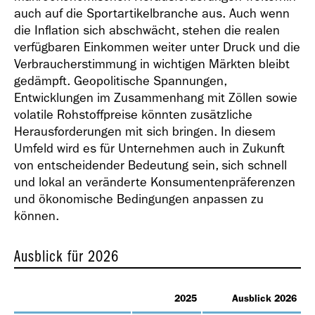
auch auf die Sportartikelbranche aus. Auch wenn
die Inflation sich abschwächt, stehen die realen
verfügbaren Einkommen weiter unter Druck und die
Verbraucherstimmung in wichtigen Märkten bleibt
gedämpft. Geopolitische Spannungen,
Entwicklungen im Zusammenhang mit Zöllen sowie
volatile Rohstoffpreise könnten zusätzliche
Herausforderungen mit sich bringen. In diesem
Umfeld wird es für Unternehmen auch in Zukunft
von entscheidender Bedeutung sein, sich schnell
und lokal an veränderte Konsumentenpräferenzen
und ökonomische Bedingungen anpassen zu
können.
Ausblick für 2026
2025
Ausblick 2026