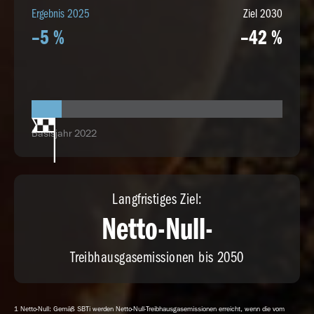
Ergebnis 2025
Ziel 2030
–5 %
–42 %
Basisjahr 2022
Langfristiges Ziel:
Netto-Null-
Treibhausgasemissionen bis 2050
1 Netto-Null: Gemäß SBTi werden Netto-Null-Treibhausgasemissionen erreicht, wenn die vom