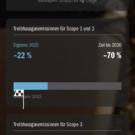
Basisjahr 2022, in kg CO
e
2
Treibhausgasemissionen für Scope 1 und 2
Ergebnis 2025
Ziel bis 2030
–22 %
–70 %
Basisjahr 2022
Treibhausgasemissionen für Scope 3